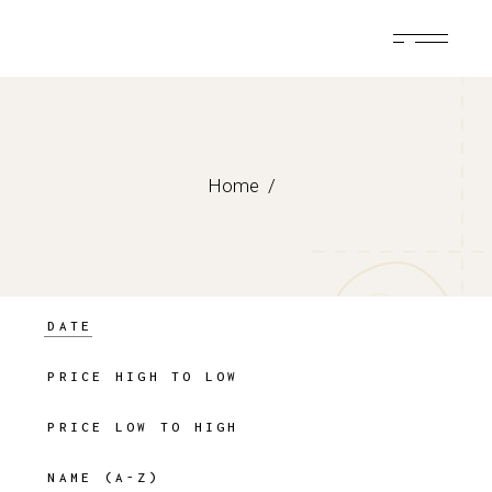
Skip
to
the
content
Home
DATE
PRICE HIGH TO LOW
PRICE LOW TO HIGH
NAME (A-Z)