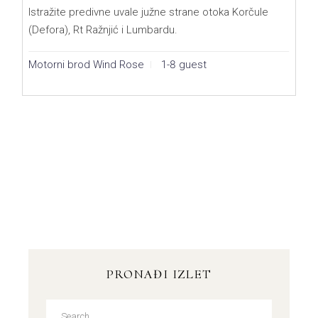
Istražite predivne uvale južne strane otoka Korčule
(Defora), Rt Ražnjić i Lumbardu.
Motorni brod Wind Rose
1-8 guest
PRONAĐI IZLET